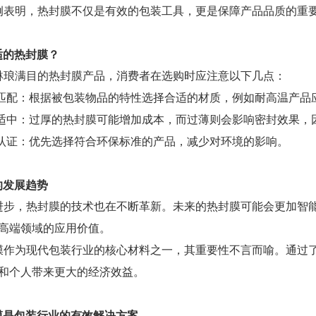
例表明，热封膜不仅是有效的包装工具，更是保障产品品质的重
适的热封膜？
琳琅满目的热封膜产品，消费者在选购时应注意以下几点：
材质匹配：根据被包装物品的特性选择合适的材质，例如耐高温产品
厚度适中：过厚的热封膜可能增加成本，而过薄则会影响密封效果
环保认证：优先选择符合环保标准的产品，减少对环境的影响。
的发展趋势
进步，热封膜的技术也在不断革新。未来的热封膜可能会更加智
高端领域的应用价值。
膜作为现代包装行业的核心材料之一，其重要性不言而喻。通过
和个人带来更大的经济效益。
膜是包装行业的有效解决方案