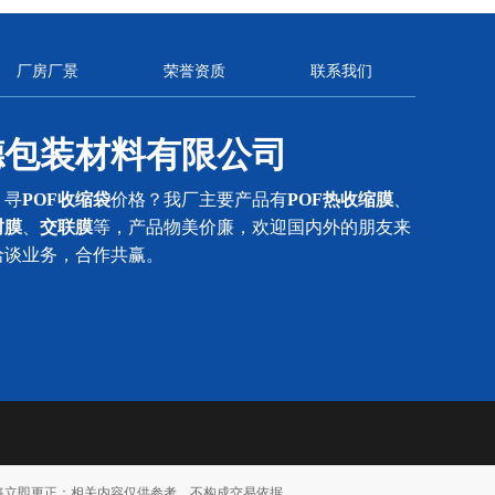
厂房厂景
荣誉资质
联系我们
德包装材料有限公司
？寻
POF收缩袋
价格？我厂主要产品有
POF热收缩膜
、
封膜
、
交联膜
等，产品物美价廉，欢迎国内外的朋友来
洽谈业务，合作共赢。
将立即更正；相关内容仅供参考，不构成交易依据。