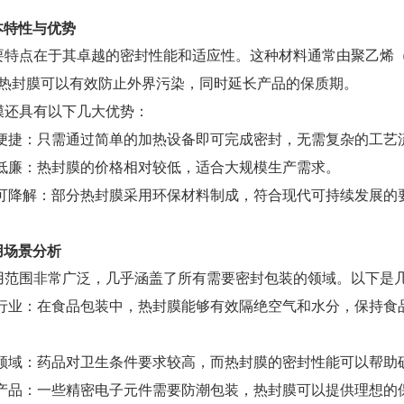
本特性与优势
要特点在于其卓越的密封性能和适应性。这种材料通常由聚乙烯（
热封膜可以有效防止外界污染，同时延长产品的保质期。
膜还具有以下几大优势：
操作便捷：只需通过简单的加热设备即可完成密封，无需复杂的工艺
成本低廉：热封膜的价格相对较低，适合大规模生产需求。
环保可降解：部分热封膜采用环保材料制成，符合现代可持续发展的
用场景分析
用范围非常广泛，几乎涵盖了所有需要密封包装的领域。以下是
食品行业：在食品包装中，热封膜能够有效隔绝空气和水分，保持
医药领域：药品对卫生条件要求较高，而热封膜的密封性能可以帮
电子产品：一些精密电子元件需要防潮包装，热封膜可以提供理想的