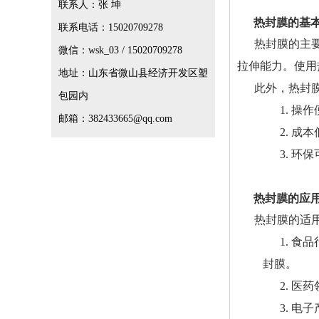
联系人：张 坤
热封膜的基
联系电话：15020709278
热封膜的主
微信：wsk_03 / 15020709278
拉伸能力。使用
地址：山东省微山县经济开发区塑
此外，热封
包园内
1. 
邮箱：382433665@qq.com
2. 
3. 
热封膜的应
热封膜的适
1. 
封膜。
2. 
3. 