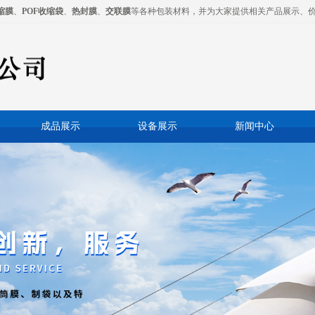
缩膜
、
POF收缩袋
、
热封膜
、
交联膜
等各种包装材料，并为大家提供相关产品展示、
成品展示
设备展示
新闻中心