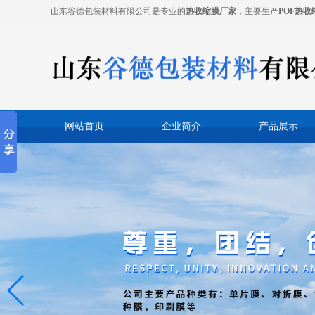
山东谷德包装材料有限公司是专业的
热收缩膜厂家
，主要生产
POF热收
网站首页
企业简介
产品展示