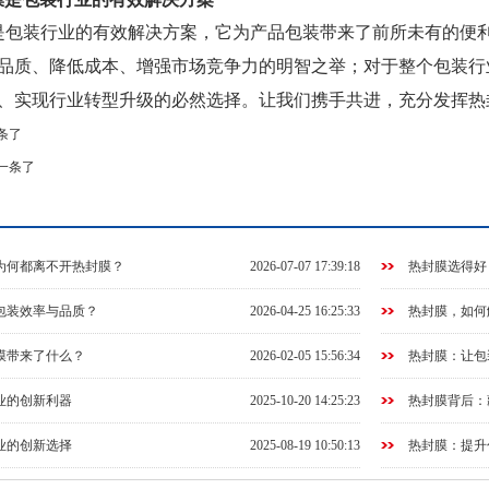
是包装行业的有效解决方案，它为产品包装带来了前所未有的便
品质、降低成本、增强市场竞争力的明智之举；对于整个包装行
、实现行业转型升级的必然选择。让我们携手共进，充分发挥热
条了
一条了
为何都离不开热封膜？
2026-07-07 17:39:18
热封膜选得好
包装效率与品质？
2026-04-25 16:25:33
热封膜，如何
膜带来了什么？
2026-02-05 15:56:34
热封膜：让包
业的创新利器
2025-10-20 14:25:23
热封膜背后：
业的创新选择
2025-08-19 10:50:13
热封膜：提升