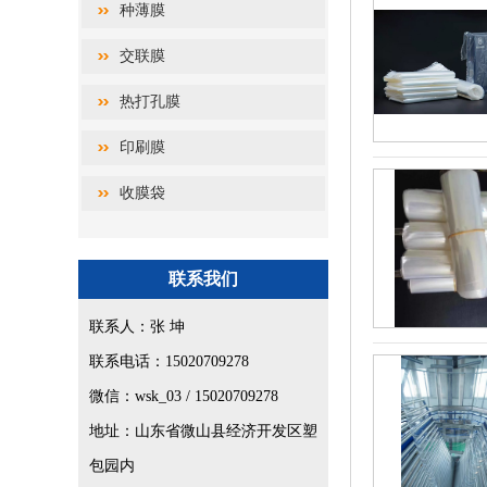
种薄膜
交联膜
热打孔膜
印刷膜
收膜袋
联系我们
联系人：张 坤
联系电话：15020709278
微信：wsk_03 / 15020709278
地址：山东省微山县经济开发区塑
包园内