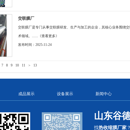
交联膜厂
交联膜厂是专门从事交联膜研发、生产与加工的企业，其核心业务围绕交
术领域。.......
《查看更多》
发布时间：2025-11-24
7
8
9
10
11
>
13
成品展示
设备展示
新闻中心
山东谷
找
热收缩膜厂家