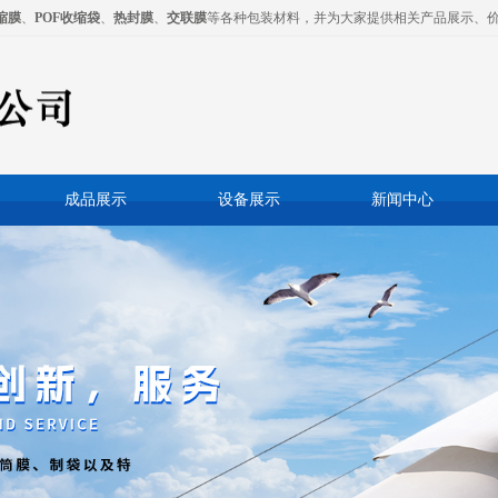
缩膜
、
POF收缩袋
、
热封膜
、
交联膜
等各种包装材料，并为大家提供相关产品展示、
成品展示
设备展示
新闻中心