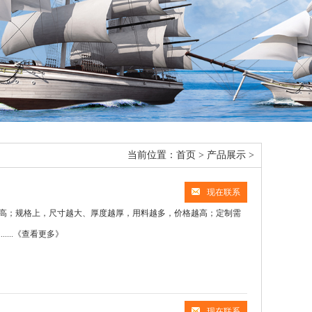
当前位置：
首页
>
产品展示
>
现在联系
高；规格上，尺寸越大、厚度越厚，用料越多，价格越高；定制需
..
《查看更多》
现在联系