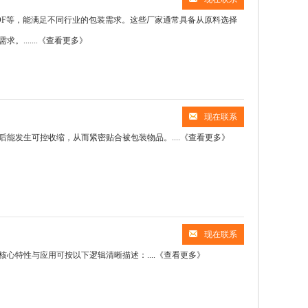
OF等，能满足不同行业的包装需求。这些厂家通常具备从原料选择
......
《查看更多》
现在联系
能发生可控收缩，从而紧密贴合被包装物品。....
《查看更多》
现在联系
特性与应用可按以下逻辑清晰描述：....
《查看更多》