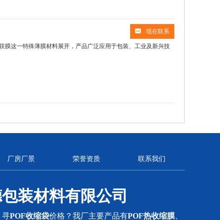
现在联系
联膜这一特殊薄膜材料展开，产品广泛应用于包装、工业及新兴技
厂房厂景
荣誉资质
联系我们
德包装材料有限公司
？寻
POF收缩袋
价格？我厂主要产品有
POF热收缩膜
、