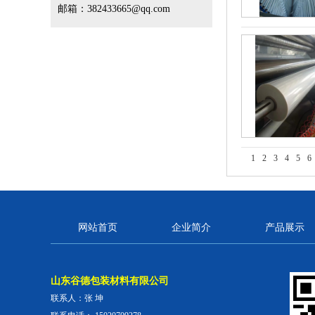
邮箱：382433665@qq.com
1
2
3
4
5
6
网站首页
企业简介
产品展示
山东谷德包装材料有限公司
联系人：张 坤