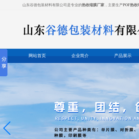
山东谷德包装材料有限公司是专业的
热收缩膜厂家
，主要生产
POF热收
网站首页
企业简介
产品展示