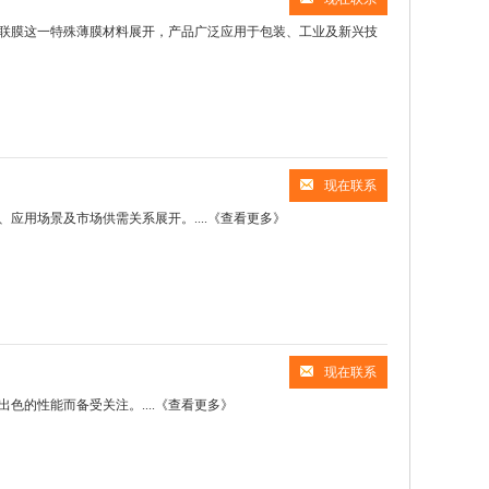
联膜这一特殊薄膜材料展开，产品广泛应用于包装、工业及新兴技
现在联系
用场景及市场供需关系展开。....
《查看更多》
现在联系
的性能而备受关注。....
《查看更多》