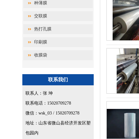
种薄膜
交联膜
热打孔膜
印刷膜
收膜袋
联系我们
联系人：张 坤
联系电话：15020709278
微信：wsk_03 / 15020709278
地址：山东省微山县经济开发区塑
包园内