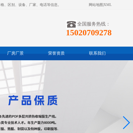
价格、区别、设备、厂家、电话等信息。
网站地图
|
XML
全国服务热线：
15020709278
厂房厂景
荣誉资质
联系我们