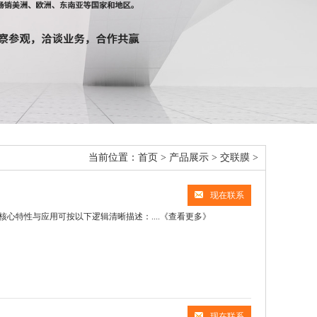
当前位置：
首页
>
产品展示
>
交联膜
>
现在联系
特性与应用可按以下逻辑清晰描述：....
《查看更多》
现在联系