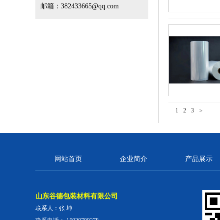
邮箱：382433665@qq.com
1
2
3
>
网站首页
企业简介
产品展示
山东谷德包装材料有限公司
联系人：张 坤