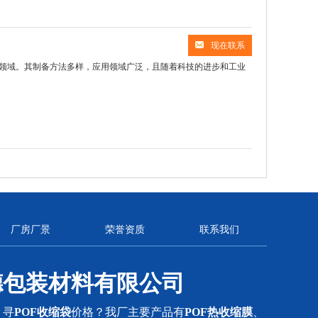
现在联系
领域。其制备方法多样，应用领域广泛，且随着科技的进步和工业
厂房厂景
荣誉资质
联系我们
德包装材料有限公司
？寻
POF收缩袋
价格？我厂主要产品有
POF热收缩膜
、