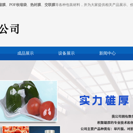
缩膜
、
POF收缩袋
、
热封膜
、
交联膜
等各种包装材料，并为大家提供相关产品展示、
成品展示
设备展示
新闻中心