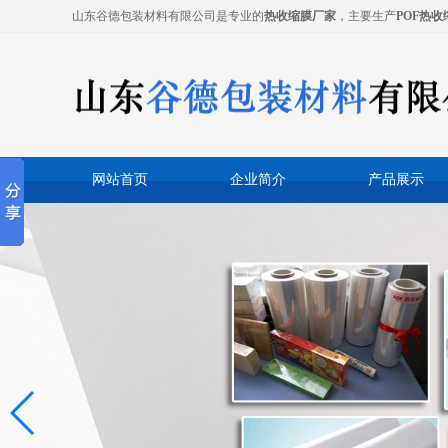
山东谷德包装材料有限公司是专业的
热收缩膜厂家
，主要生产
POF热收
网站首页
企业简介
产品展示