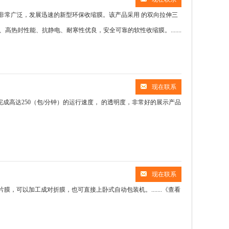
非常广泛，发展迅速的新型环保收缩膜。该产品采用 的双向拉伸三
热封性能、抗静电、耐寒性优良，安全可靠的软性收缩膜。.......
现在联系
以完成高达250（包/分钟）的运行速度， 的透明度，非常好的展示产品
现在联系
，可以加工成对折膜，也可直接上卧式自动包装机。.......
《查看