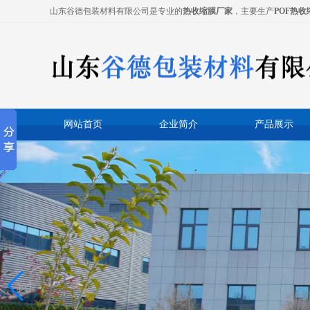
山东谷德包装材料有限公司是专业的
热收缩膜厂家
，主要生产
POF热收
网站首页
企业简介
产品展示