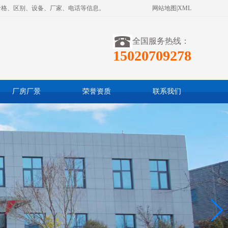
价格、区别、设备、厂家、电话等信息。
网站地图
|
XML
全国服务热线：
15020709278
厂房厂景
荣誉资质
联系我们