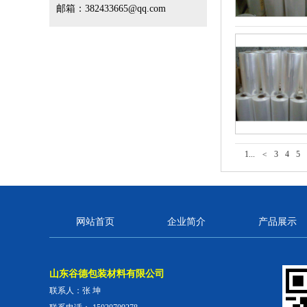
邮箱：382433665@qq.com
1...
<
3
4
5
网站首页
企业简介
产品展示
山东谷德包装材料有限公司
联系人：张 坤