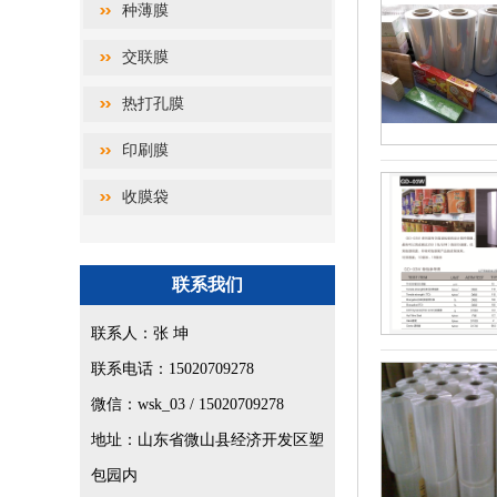
种薄膜
交联膜
热打孔膜
印刷膜
收膜袋
联系我们
联系人：张 坤
联系电话：15020709278
微信：wsk_03 / 15020709278
地址：山东省微山县经济开发区塑
包园内