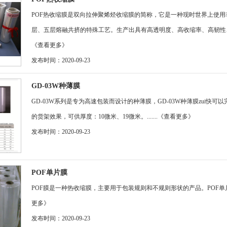
POF热收缩膜是双向拉伸聚烯烃收缩膜的简称，它是一种现时世界上使用
层、五层熔融共挤的特殊工艺。生产出具有高透明度、高收缩率、高韧性、高
《查看更多》
发布时间：2020-09-23
GD-03W种薄膜
GD-03W系列是专为高速包装而设计的种薄膜，GD-03W种薄膜zui快可
的货架效果，可供厚度：10微米、19微米。.......
《查看更多》
发布时间：2020-09-23
POF单片膜
POF膜是一种热收缩膜，主要用于包装规则和不规则形状的产品。POF单片膜
更多》
发布时间：2020-09-23