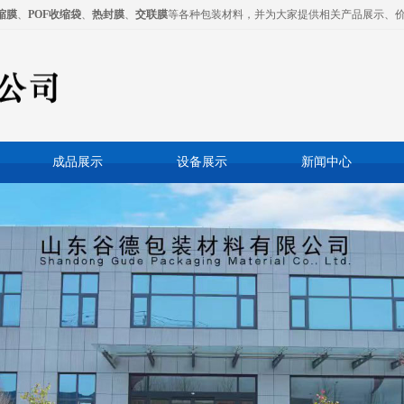
缩膜
、
POF收缩袋
、
热封膜
、
交联膜
等各种包装材料，并为大家提供相关产品展示、
成品展示
设备展示
新闻中心