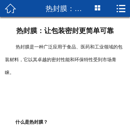



热封膜：让包装密封更简单可靠
网站首页

企业简介
热封膜：让包装密封更简单可靠
产品展示
热封膜是一种广泛应用于食品、医药和工业领域的包
成品展示
装材料，它以其卓越的密封性能和环保特性受到市场青
设备展示
睐。
新闻中心
厂房厂景
荣誉资质
什么是热封膜？
联系我们