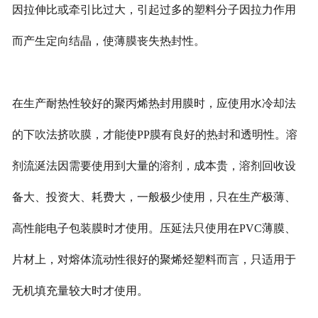
因拉伸比或牵引比过大，引起过多的塑料分子因拉力作用
而产生定向结晶，使薄膜丧失热封性。
在生产耐热性较好的聚丙烯热封用膜时，应使用水冷却法
的下吹法挤吹膜，才能使PP膜有良好的热封和透明性。溶
剂流涎法因需要使用到大量的溶剂，成本贵，溶剂回收设
备大、投资大、耗费大，一般极少使用，只在生产极薄、
高性能电子包装膜时才使用。压延法只使用在PVC薄膜、
片材上，对熔体流动性很好的聚烯烃塑料而言，只适用于
无机填充量较大时才使用。