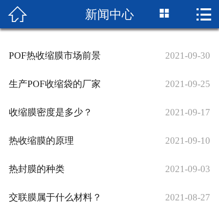



新闻中心
网站首页

企业简介
POF热收缩膜市场前景
2021-09-30
产品展示
生产POF收缩袋的厂家
2021-09-25
成品展示
收缩膜密度是多少？
2021-09-17
设备展示
新闻中心
热收缩膜的原理
2021-09-10
厂房厂景
热封膜的种类
2021-09-03
荣誉资质
交联膜属于什么材料？
2021-08-27
联系我们