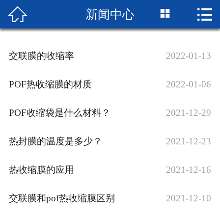



新闻中心
网站首页

企业简介
交联膜的收缩率
2022-01-13
产品展示
POF热收缩膜的材质
2022-01-06
成品展示
POF收缩袋是什么材料？
2021-12-29
设备展示
新闻中心
热封膜的温度是多少？
2021-12-23
厂房厂景
热收缩膜的应用
2021-12-16
荣誉资质
交联膜和pof热收缩膜区别
2021-12-10
联系我们