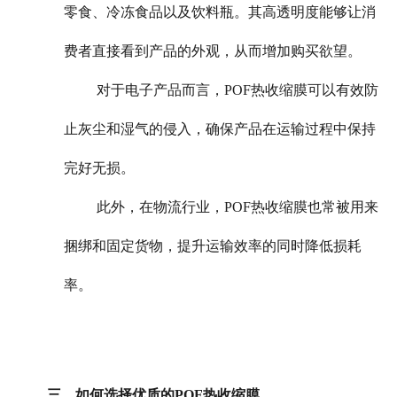
零食、冷冻食品以及饮料瓶。其高透明度能够让消
费者直接看到产品的外观，从而增加购买欲望。
对于电子产品而言，POF热收缩膜可以有效防
止灰尘和湿气的侵入，确保产品在运输过程中保持
完好无损。
此外，在物流行业，POF热收缩膜也常被用来
捆绑和固定货物，提升运输效率的同时降低损耗
率。
三、如何选择优质的POF热收缩膜