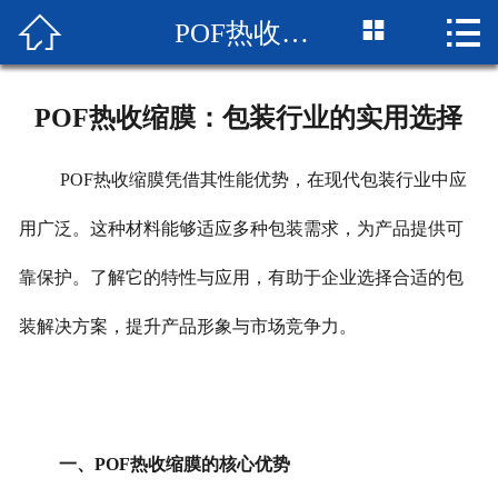



POF热收缩膜：包装行业的实用选择
网站首页

企业简介
POF热收缩膜：包装行业的实用选择
产品展示
POF热收缩膜凭借其性能优势，在现代包装行业中应
成品展示
用广泛。这种材料能够适应多种包装需求，为产品提供可
设备展示
靠保护。了解它的特性与应用，有助于企业选择合适的包
新闻中心
装解决方案，提升产品形象与市场竞争力。
厂房厂景
荣誉资质
一、POF热收缩膜的核心优势
联系我们