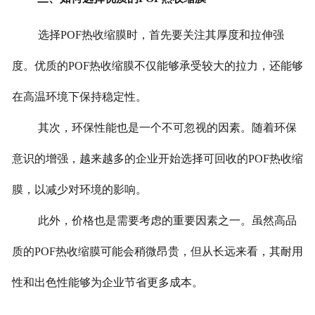
选择POF热收缩膜时，首先要关注其厚度和拉伸强
度。优质的POF热收缩膜不仅能够承受较大的拉力，还能够
在高温环境下保持稳定性。
其次，环保性能也是一个不可忽视的因素。随着环保
意识的增强，越来越多的企业开始选择可回收的POF热收缩
膜，以减少对环境的影响。
此外，价格也是需要考虑的重要因素之一。虽然高品
质的POF热收缩膜可能会稍微昂贵，但从长远来看，其耐用
性和出色性能够为企业节省更多成本。