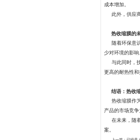
成本增加。
此外，供应
热收缩膜的
随着环保意
少对环境的影响
与此同时，
更高的耐热性和
结语：热收
热收缩膜作
产品的市场竞争
在未来，随
案。
上一篇：已经是 