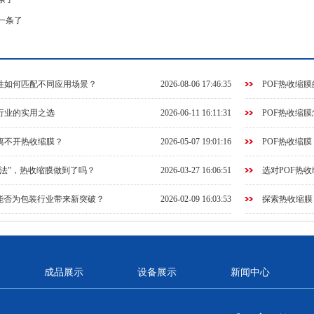
一条了
性如何匹配不同应用场景？
2026-08-06 17:46:35
POF热收缩
行业的实用之选
2026-06-11 16:11:31
POF热收缩
离不开热收缩膜？
2026-05-07 19:01:16
POF热收缩
解法”，热收缩膜做到了吗？
2026-03-27 16:06:51
选对POF热
，能否为包装行业带来新突破？
2026-02-09 16:03:53
探索热收缩膜
成品展示
设备展示
新闻中心