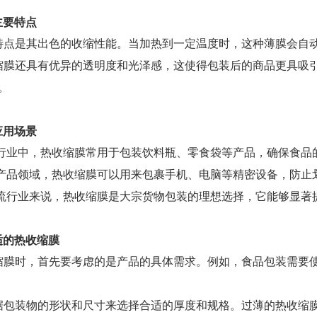
主要特点
特点是其出色的收缩性能。当加热到一定温度时，这种薄膜会自
缩膜还具有优异的透明度和光泽感，这使得包装后的商品更具吸
。
应用场景
行业中，热收缩膜常用于包装饮料瓶、零食袋等产品，确保食品
产品领域，热收缩膜可以用来包裹手机、电脑等精密设备，防止
流行业来说，热收缩膜是大宗货物包装的理想选择，它能够显著
适的热收缩膜
缩膜时，首先要考虑的是产品的具体需求。例如，食品包装需要
据包装物的形状和尺寸来选择合适的厚度和规格。过薄的热收缩