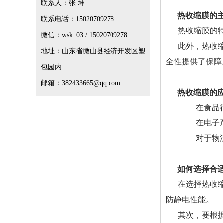
联系人：张 坤
热收缩膜的
联系电话：15020709278
热收缩膜的
微信：wsk_03 / 15020709278
此外，热收
地址：山东省微山县经济开发区塑
全性提供了保障
包园内
邮箱：382433665@qq.com
热收缩膜的
在食品
在电子
对于物
如何选择合
在选择热收
防静电性能。
其次，要根