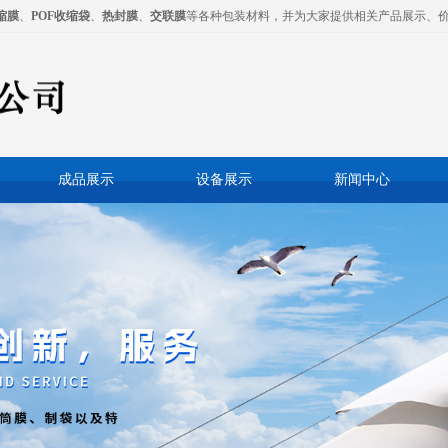
缩膜
、
POF收缩袋
、
热封膜
、
交联膜
等各种包装材料，并为大家提供相关产品展示、
成品展示
设备展示
新闻中心