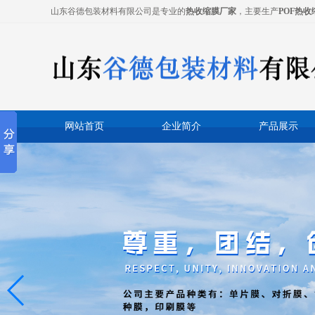
山东谷德包装材料有限公司是专业的
热收缩膜厂家
，主要生产
POF热收
网站首页
企业简介
产品展示