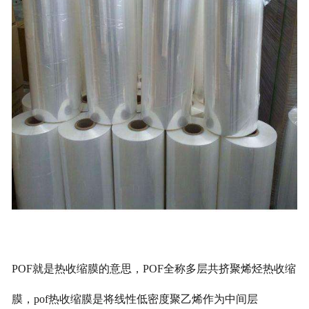
POF就是热收缩膜的意思，POF全称多层共挤聚烯烃热收缩
膜，pof热收缩膜是将线性低密度聚乙烯作为中间层