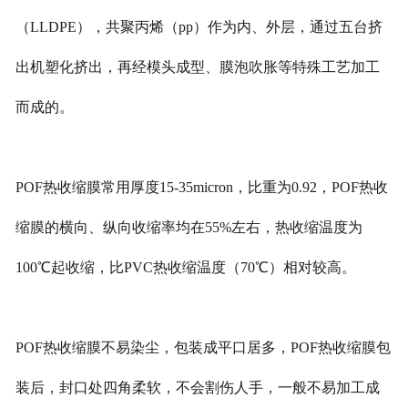
（LLDPE），共聚丙烯（pp）作为内、外层，通过五台挤
出机塑化挤出，再经模头成型、膜泡吹胀等特殊工艺加工
而成的。
POF热收缩膜常用厚度15-35micron，比重为0.92，POF热收
缩膜的横向、纵向收缩率均在55%左右，热收缩温度为
100℃起收缩，比PVC热收缩温度（70℃）相对较高。
POF热收缩膜不易染尘，包装成平口居多，POF热收缩膜包
装后，封口处四角柔软，不会割伤人手，一般不易加工成