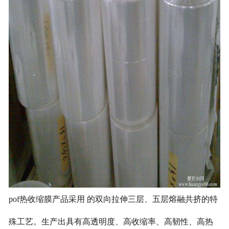
pof热收缩膜产品采用 的双向拉伸三层、五层熔融共挤的特
殊工艺。生产出具有高透明度、高收缩率、高韧性、高热