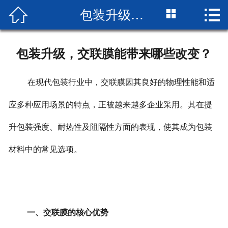



包装升级，交联膜能带来哪些改变？
网站首页

企业简介
包装升级，交联膜能带来哪些改变？
产品展示
在现代包装行业中，交联膜因其良好的物理性能和适
成品展示
应多种应用场景的特点，正被越来越多企业采用。其在提
设备展示
升包装强度、耐热性及阻隔性方面的表现，使其成为包装
新闻中心
材料中的常见选项。
厂房厂景
荣誉资质
一、交联膜的核心优势
联系我们