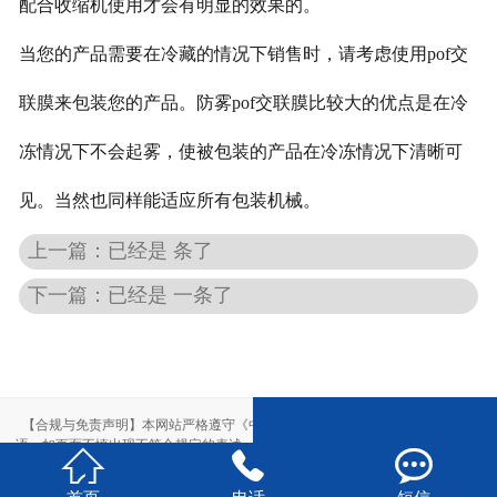
配合收缩机使用才会有明显的效果的。
当您的产品需要在冷藏的情况下销售时，请考虑使用pof交
联膜来包装您的产品。防雾pof交联膜比较大的优点是在冷
冻情况下不会起雾，使被包装的产品在冷冻情况下清晰可
见。当然也同样能适应所有包装机械。
上一篇：已经是 条了
下一篇：已经是 一条了
【合规与免责声明】本网站严格遵守《中华人民共和国广告法》，尽力规范用
语。如页面不慎出现不符合规定的表述，敬请联系我们，将立即更正；相关内容



仅供参考，不构成交易依据。
本站部分素材来自网络，如有侵权，请联系删除。