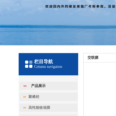
交联膜
栏目导航
Column navigation
产品展示
聚烯烃
高性能收缩膜