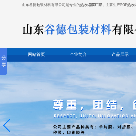
山东谷德包装材料有限公司是专业的
热收缩膜厂家
，主要生产
POF热收
网站首页
企业简介
产品展示