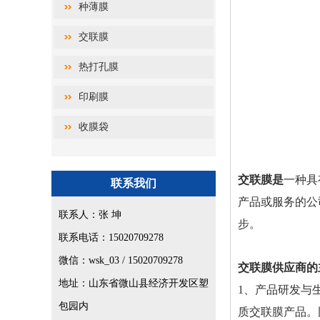
种薄膜
交联膜
热打孔膜
印刷膜
收膜袋
交联膜是
一种具
联系我们
产品或服务的公
联系人：张 坤
步。
联系电话：15020709278
微信：wsk_03 / 15020709278
交联膜供应商的
地址：山东省微山县经济开发区塑
1、产品研发与
包园内
质交联膜产品。