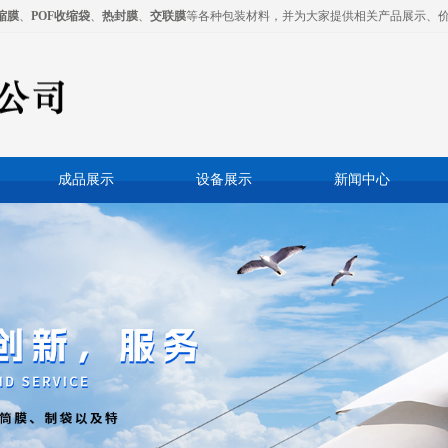
缩膜
、
POF收缩袋
、
热封膜
、
交联膜
等各种包装材料，并为大家提供相关产品展示、
成品展示
设备展示
新闻中心