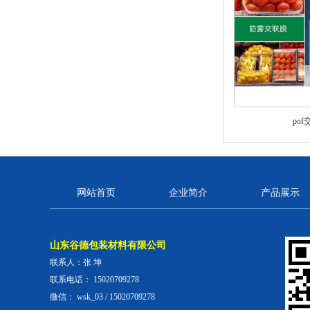
po
网站首页
企业简介
产品展示
山东谷德包装材料有限公司
联系人：张 坤
联系电话： 15020709278
微信： wsk_03 / 15020709278