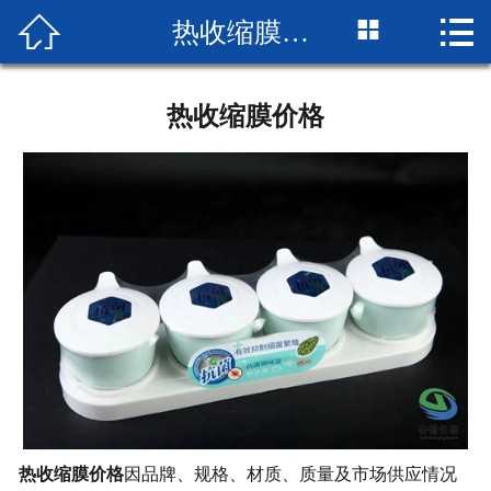



热收缩膜价格
网站首页

企业简介
热收缩膜价格
产品展示
成品展示
设备展示
新闻中心
厂房厂景
荣誉资质
热收缩膜价格
因品牌、规格、材质、质量及市场供应情况
联系我们