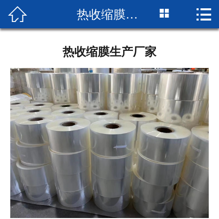



热收缩膜生产厂家
网站首页

企业简介
热收缩膜生产厂家
产品展示
成品展示
设备展示
新闻中心
厂房厂景
荣誉资质
联系我们